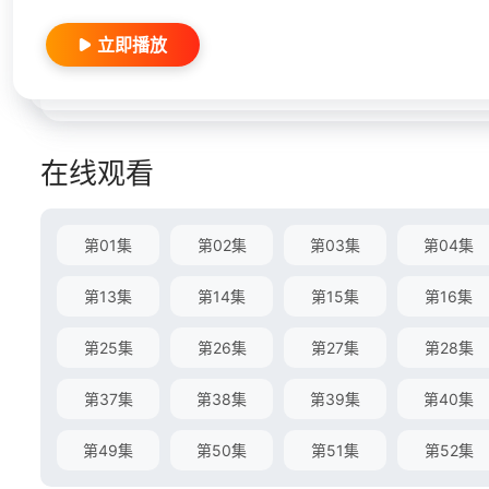
立即播放
在线观看
第01集
第02集
第03集
第04集
第13集
第14集
第15集
第16集
第25集
第26集
第27集
第28集
第37集
第38集
第39集
第40集
第49集
第50集
第51集
第52集