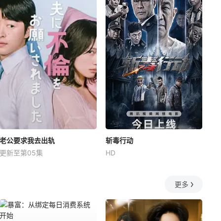
老公要求我去出轨
斩毒行动
更新至第05集
HD
更多