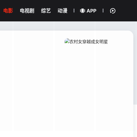
电影
电视剧
综艺
动漫
APP