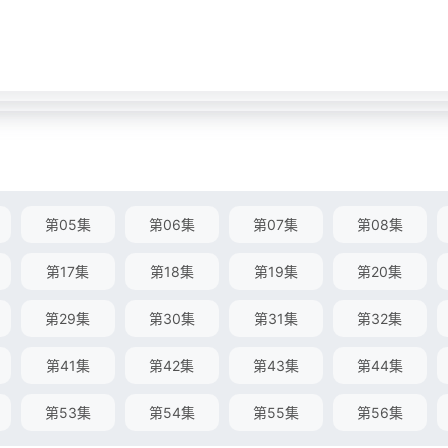
第05集
第06集
第07集
第08集
第17集
第18集
第19集
第20集
第29集
第30集
第31集
第32集
第41集
第42集
第43集
第44集
第53集
第54集
第55集
第56集