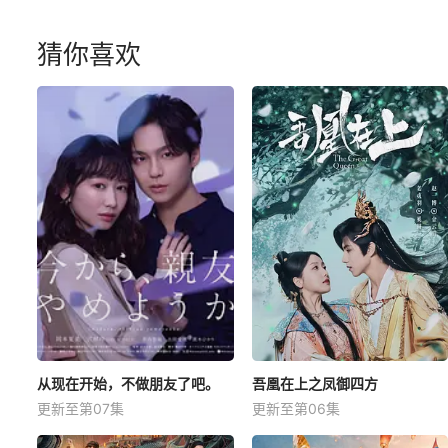
猜你喜欢
从现在开始，不做朋友了吧。
吾凰在上之凤御四方
更新至第07集
更新至第06集