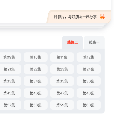
好影片，与好朋友一起分享
线路二
线路一
第09集
第10集
第11集
第12集
第21集
第22集
第23集
第24集
第33集
第34集
第35集
第36集
第45集
第46集
第47集
第48集
第57集
第58集
第59集
第60集