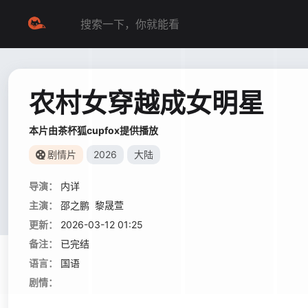
农村女穿越成女明星
本片由茶杯狐cupfox提供播放
剧情片
2026
大陆
导演：
内详
主演：
邵之鹏
黎晟萱
更新：
2026-03-12 01:25
备注：
已完结
语言：
国语
剧情：