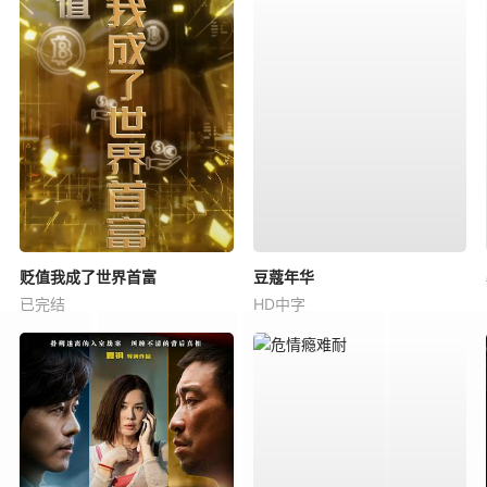
贬值我成了世界首富
豆蔻年华
已完结
HD中字