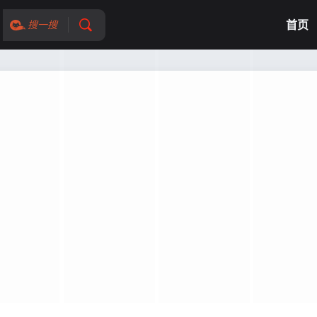
首页
搜一搜