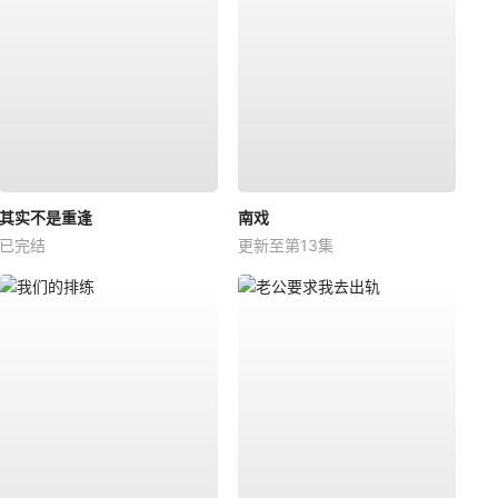
其实不是重逢
南戏
已完结
更新至第13集