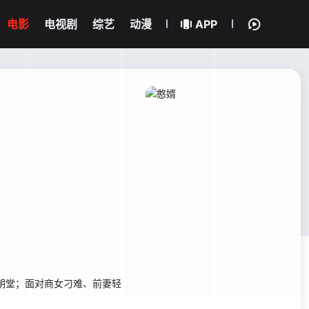
电影
电视剧
综艺
动漫
APP
朝堂；面对商女刁难、前妻轻