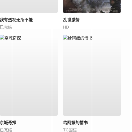
我有透视无所不能
乱世激情
已完结
HD
京城奇探
给阿嬷的情书
已完结
TC国语