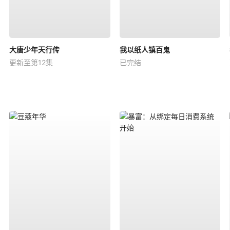
大唐少年天行传
我以纸人镇百鬼
更新至第12集
已完结