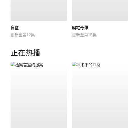
盲盒
幽宅奇谭
更新至第12集
更新至第15集
正在热播