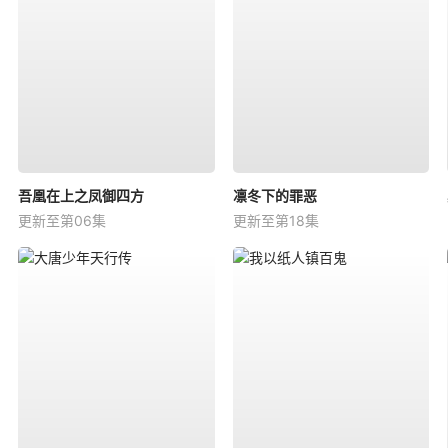
吾凰在上之凤御四方
凛冬下的罪恶
更新至第06集
更新至第18集