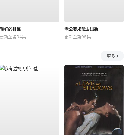
我们的排练
老公要求我去出轨
更新至第04集
更新至第05集
更多