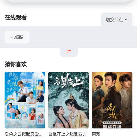
在线观看
切换节点
HD国语
猜你喜欢
夏色之云掀起恋爱与风暴
吾凰在上之凤御四方
南戏