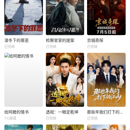
凛冬下的罪恶
检察官室的提案
京城奇探
已完结
已完结
已完结
给阿嬷的情书
透视：一眼定乾坤
那些年我们打下的江山
TC国语
已完结
已完结