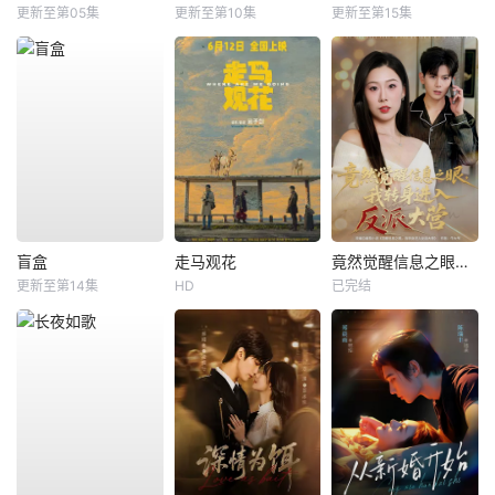
更新至第05集
更新至第10集
更新至第15集
盲盒
走马观花
竟然觉醒信息之眼，我转身进入反派大营
更新至第14集
HD
已完结