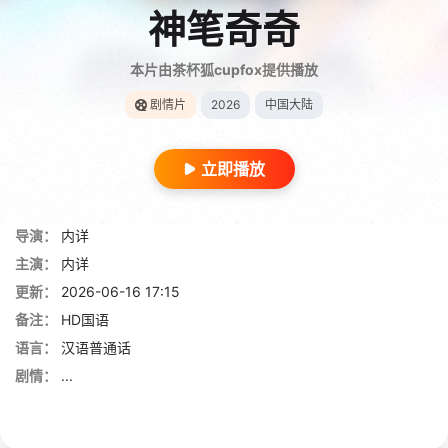
神笔奇奇
本片由茶杯狐cupfox提供播放
剧情片
2026
中国大陆
立即播放
导演：
内详
主演：
内详
更新：
2026-06-16 17:15
备注：
HD国语
语言：
汉语普通话
剧情：
...