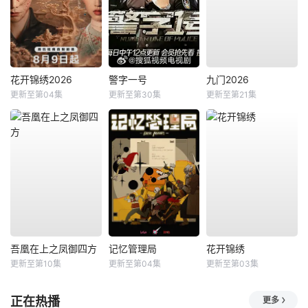
花开锦绣2026
警字一号
九门2026
更新至第04集
更新至第30集
更新至第21集
吾凰在上之凤御四方
记忆管理局
花开锦绣
更新至第10集
更新至第04集
更新至第03集
正在热播
更多