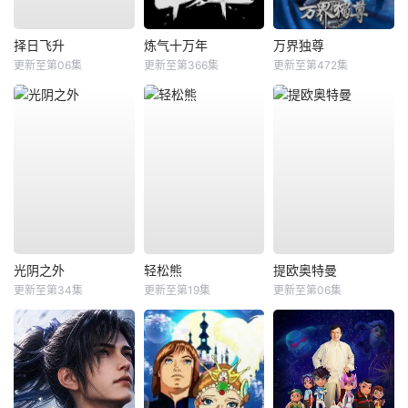
择日飞升
炼气十万年
万界独尊
更新至第06集
更新至第366集
更新至第472集
光阴之外
轻松熊
提欧奥特曼
更新至第34集
更新至第19集
更新至第06集