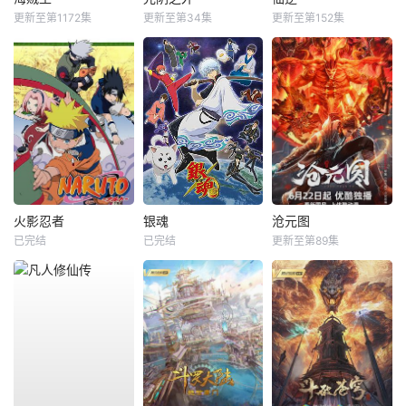
更新至第1172集
更新至第34集
更新至第152集
火影忍者
银魂
沧元图
已完结
已完结
更新至第89集